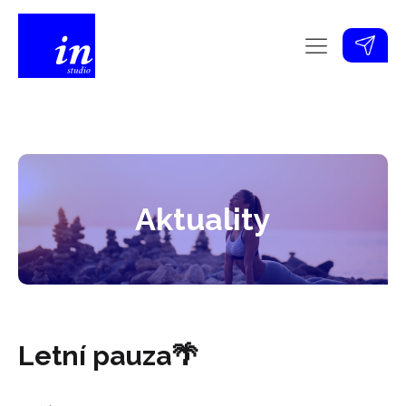
Aktuality
Letní pauza🌴